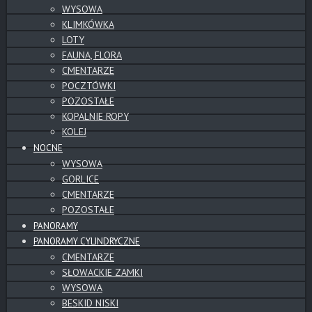
WYSOWA
KLIMKÓWKA
LOTY
FAUNA, FLORA
CMENTARZE
POCZTÓWKI
POZOSTAŁE
KOPALNIE ROPY
KOLEJ
NOCNE
WYSOWA
GORLICE
CMENTARZE
POZOSTAŁE
PANORAMY
PANORAMY CYLINDRYCZNE
CMENTARZE
SŁOWACKIE ZAMKI
WYSOWA
BESKID NISKI