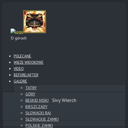
O górach
POLECANE
WIEŻE WIDOKOWE
VIDEO
BEFORE/AFTER
GALERIE
TATRY
GÓRY
Sivy Wierch
BESKID NISKI
BIESZCZADY
SŁOWACKI RAJ
SŁOWACKIE ZAMKI
POLSKIE ZAMKI