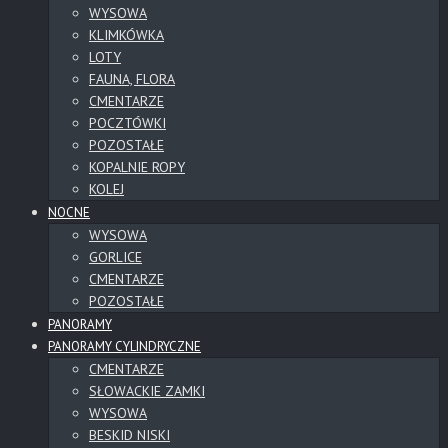
WYSOWA
KLIMKÓWKA
LOTY
FAUNA, FLORA
CMENTARZE
POCZTÓWKI
POZOSTAŁE
KOPALNIE ROPY
KOLEJ
NOCNE
WYSOWA
GORLICE
CMENTARZE
POZOSTAŁE
PANORAMY
PANORAMY CYLINDRYCZNE
CMENTARZE
SŁOWACKIE ZAMKI
WYSOWA
BESKID NISKI