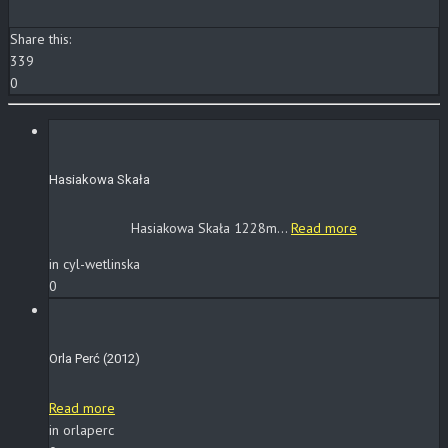
Share this:
339
0
Hasiakowa Skała
Hasiakowa Skała 1228m...
Read more
in cyl-wetlinska
0
Orla Perć (2012)
Read more
in orlaperc