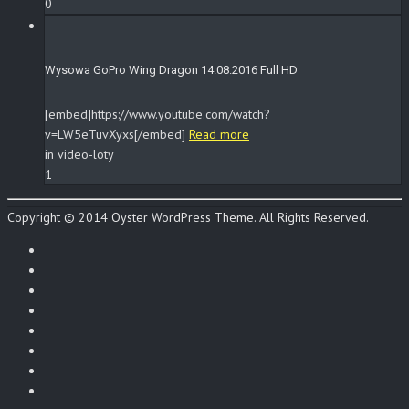
0
Wysowa GoPro Wing Dragon 14.08.2016 Full HD
[embed]https://www.youtube.com/watch?
v=LW5eTuvXyxs[/embed]
Read more
in video-loty
1
Copyright © 2014 Oyster WordPress Theme. All Rights Reserved.