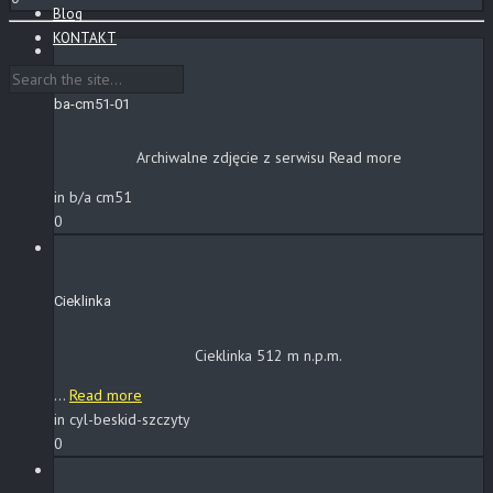
Blog
KONTAKT
ba-cm51-01
Archiwalne zdjęcie z serwisu
Read more
in b/a cm51
0
Cieklinka
Cieklinka 512 m n.p.m.
...
Read more
in cyl-beskid-szczyty
0