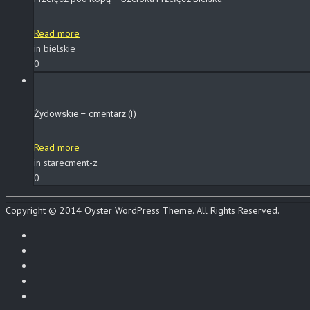
Read more
in bielskie
0
Żydowskie – cmentarz (I)
Read more
in starecment-z
0
Copyright © 2014 Oyster WordPress Theme. All Rights Reserved.