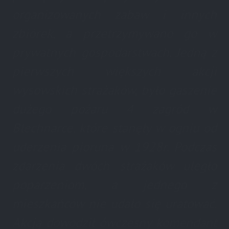
organizowanych zabaw i innych
zbiórek, a przetrzymywano go w
prywatnych gospodarstwach. Jedną z
pierwszych większych akcji
wysowskich strażaków, było gaszenie
dużego pożaru 4 zagród w
Blechnarce, które stanęły w ogniu od
uderzenia pioruna w 1928r. Podczas
zdarzenia dwóch strażaków uległo
poparzeniom, a jednego z
mieszkańców nie udało się uratować.
Akcją dowodził ówczesny komendant