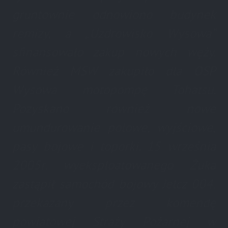
gruntownie odnowiono budynek
remizy, a „Uzdrowisko Wysowa”
sfinansowało zakup nowych węży.
Również MSW zakupiło dla OSP
Wysowa motopompę Tohatsu.
Pozyskano również nowe
umundurowanie polowe, wyjściowe,
pasy bojowe i toporki. 15 września
2005r. wyeksploatowanego Żuka
zastąpił samochód bojowy Jelcz 004,
przekazany przez komendę
powiatowej Straży Pożarnej w