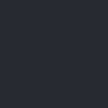
strażaków w Wysowej pozyskano
dzięki współpracy nawiązanej w
2000r. z ratownikami górniczymi
Kopalnianej Stacji Ratownictwa
Górniczego Kopalni Miedzi „Rudna” w
Polkowicach. Głównym inicjatorem
tej współpracy był Andrzej Smoła –
który przez wiele lat pracował tam
jako ratownik górniczy, a po powrocie
do rodzinnej miejscowości pełni
funkcję prezesa OSP Wysowa. W
ramach współpracy zorganizowano