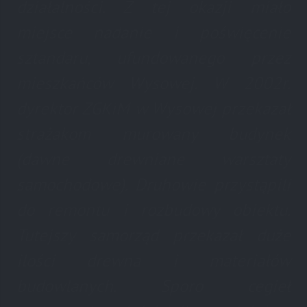
działalności. Z tej okazji miało
miejsce nadanie i poświęcenie
sztandaru, ufundowanego przez
mieszkańców Wysowej. W 2002r.
dyrektor ZGKiM w Wysowej przekazał
strażakom murowany budynek
(dawne drewniane warsztaty
samochodowe). Druhowie przystąpili
do remontu i rozbudowy obiektu.
Tutejszy samorząd przekazał duże
ilości drewna i materiałów
budowlanych. Sporo cegieł