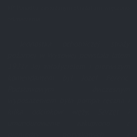
RP. Ponadto zasłużonym strażakom wręczono
odznaczenia.
Jednostka ochotniczej straży
pożarnej w Wysowej powstała latem
1921r. Jej założycielem i pierwszym
komendantem był Józef Ferenc.
Podstawowym ówczesnym
wyposażeniem była pompa ręczna i
kilka odcinków węży. Sprzęt i
umundurowanie zakupiono z
pieniędzy pozyskanych z