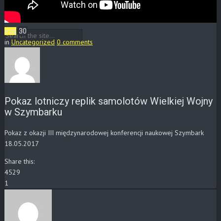
Blog
KONTAKT
maj
30
in
Uncategorized
0 comments
Pokaz lotniczy replik samolotów Wielkiej Wojny
w Szymbarku
Pokaz z okazji III międzynarodowej konferencji naukowej Szymbark
18.05.2017
Share this:
4529
1