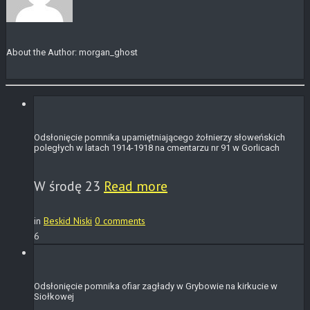
About the Author:
morgan_ghost
Odsłonięcie pomnika upamiętniającego żołnierzy słoweńskich
poległych w latach 1914-1918 na cmentarzu nr 91 w Gorlicach
W środę 23
Read more
in
Beskid Niski
0 comments
6
Odsłonięcie pomnika ofiar zagłady w Grybowie na kirkucie w
Siołkowej