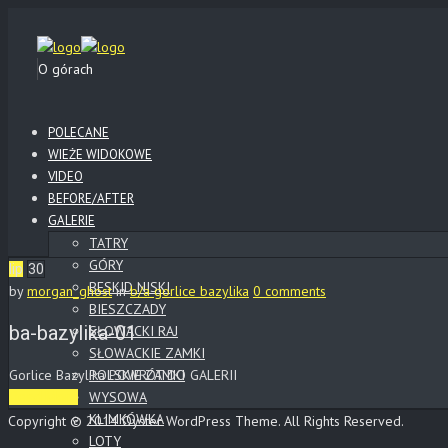
O górach
POLECANE
WIEŻE WIDOKOWE
VIDEO
BEFORE/AFTER
GALERIE
TATRY
GÓRY
lip
30
BESKID NISKI
by
morgan_ghost
in
b/a gorlice bazylika
0 comments
BIESZCZADY
ba-bazylika-01
SŁOWACKI RAJ
SŁOWACKIE ZAMKI
Gorlice Bazylika POWRÓT DO GALERII
POLSKIE ZAMKI
WYSOWA
Read More
KLIMKÓWKA
Copyright © 2014 Oyster WordPress Theme. All Rights Reserved.
LOTY