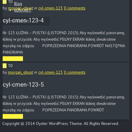
lis
10
Blog
by
morgan_ghost
in
cyl-cmen-123
0 comments
KONTAKT
cyl-cmen-123-4
Nr 123 ŁUŻNA – PUSTKI (LISTOPAD 2015) Aby wyświetlić panoramę,
kliknij w przycisk: Aby wyświetlić PEŁNY EKRAN kliknij dwukrotnie
myszką na zdjęciu POPRZEDNIA PANORAMA POWRÓT NASTĘPNA
PANORAMA
Read More
lis
10
by
morgan_ghost
in
cyl-cmen-123
0 comments
cyl-cmen-123-5
Nr 123 ŁUŻNA – PUSTKI (LISTOPAD 2015) Aby wyświetlić panoramę,
kliknij w przycisk: Aby wyświetlić PEŁNY EKRAN kliknij dwukrotnie
myszką na zdjęciu POPRZEDNIA PANORAMA POWRÓT
Read More
Copyright © 2014 Oyster WordPress Theme. All Rights Reserved.