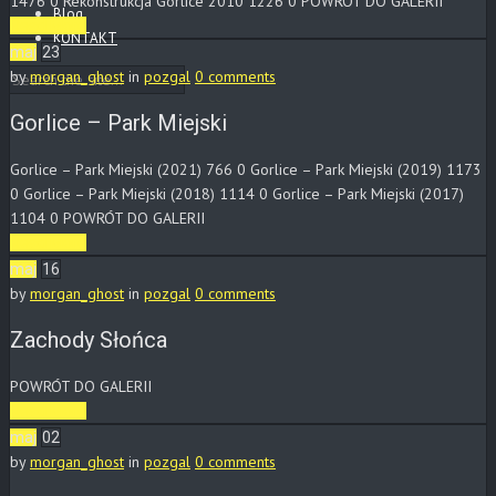
1476 0 Rekonstrukcja Gorlice 2010 1226 0 POWRÓT DO GALERII
Blog
Read More
KONTAKT
maj
23
by
morgan_ghost
in
pozgal
0 comments
Gorlice – Park Miejski
Gorlice – Park Miejski (2021) 766 0 Gorlice – Park Miejski (2019) 1173
0 Gorlice – Park Miejski (2018) 1114 0 Gorlice – Park Miejski (2017)
1104 0 POWRÓT DO GALERII
Read More
maj
16
by
morgan_ghost
in
pozgal
0 comments
Zachody Słońca
POWRÓT DO GALERII
Read More
maj
02
by
morgan_ghost
in
pozgal
0 comments