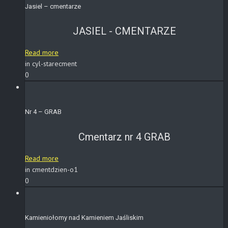
Jasiel – cmentarze
JASIEL - CMENTARZE
Read more
in cyl-starecment
0
Nr 4 – GRAB
Cmentarz nr 4 GRAB
Read more
in cmentdzien-o1
0
Kamieniołomy nad Kamieniem Jaśliskim