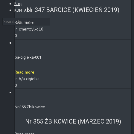
Blog
Nr 347 BARCICE (KWIECIEŃ 2019)
KONTAKT
Read more
in cmentcyl-o10
0
ba-cigielka-001
Read more
in b/a cigielka
0
Nr 355 Żbikowice
Nr 355 ŻBIKOWICE (MARZEC 2019)