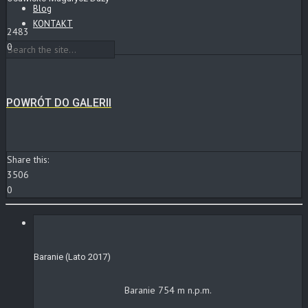
Blog
KONTAKT
2483
0
POWRÓT DO GALERII
Share this:
3506
0
Baranie (Lato 2017)
Baranie 754 m n.p.m.