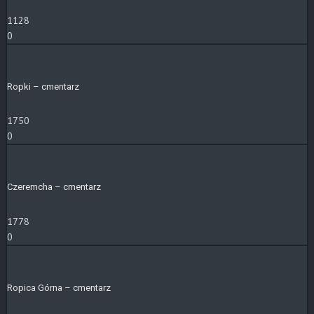
1128
0
Ropki – cmentarz
1750
0
Czeremcha – cmentarz
1778
0
Ropica Górna – cmentarz