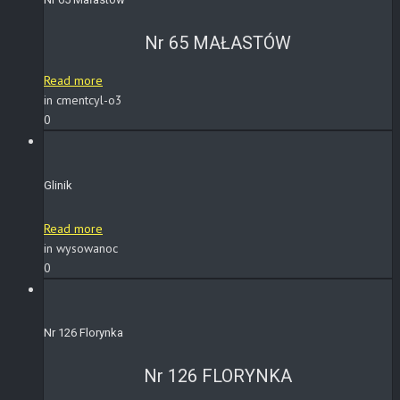
Nr 65 MAŁASTÓW
Read more
in cmentcyl-o3
0
Glinik
Read more
in wysowanoc
0
Nr 126 Florynka
Nr 126 FLORYNKA