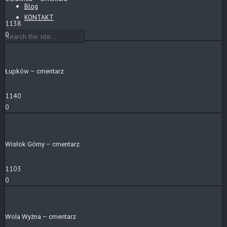
Blog
KONTAKT
1138
0
Łupków – cmentarz
1140
0
Wisłok Górny – cmentarz
1103
0
Wola Wyżna – cmentarz