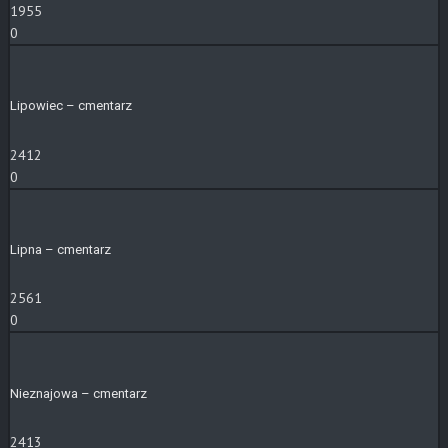
1955
0
Lipowiec – cmentarz
2412
0
Lipna – cmentarz
2561
0
Nieznajowa – cmentarz
2413