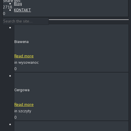
Share this:
Blog
2718
KONTAKT
0
Biawena
Read more
in wysowanoc
0
Cergowa
Read more
in szczyty
0