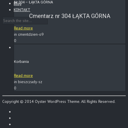
Nr 304 – ŁĄKTA GÓRNA
Blog
KONTAKT
Cmentarz nr 304 ŁĄKTA GÓRNA
Read more
in cmentdzien-o9
0
Korbania
Read more
in bieszczady-sz
0
Copyright © 2014 Oyster WordPress Theme. All Rights Reserved.