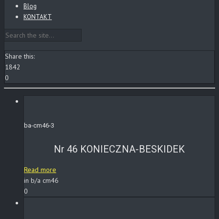
Blog
KONTAKT
Share this:
1842
0
ba-cm46-3
Nr 46 KONIECZNA-BESKIDEK
Read more
in b/a cm46
0