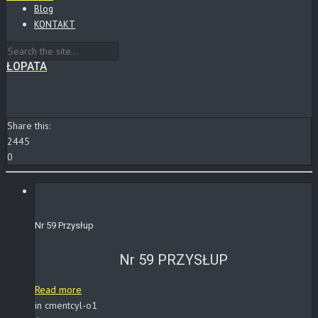
Blog
KONTAKT
ŁOPATA
Share this:
2445
0
Nr 59 Przysłup
Nr 59 PRZYSŁUP
Read more
in cmentcyl-o1