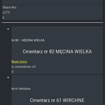
Share this:
2273
0
Nr 82 – MĘCINA WIELKA
Cmentarz nr 82 MĘCINA WIELKA
Read more
in cmentdzien-o3
0
Nr 61 Wirchne
Cmentarz nr 61 WIRCHNE