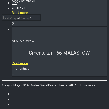
Koprowy Wierch
Blog
KONTAKT
Read more
in panoramy1
0
Nr 66 Małastów
Cmentarz nr 66 MAŁASTÓW
Read more
in cmentnoc
1
Copyright © 2014 Oyster WordPress Theme. All Rights Reserved.