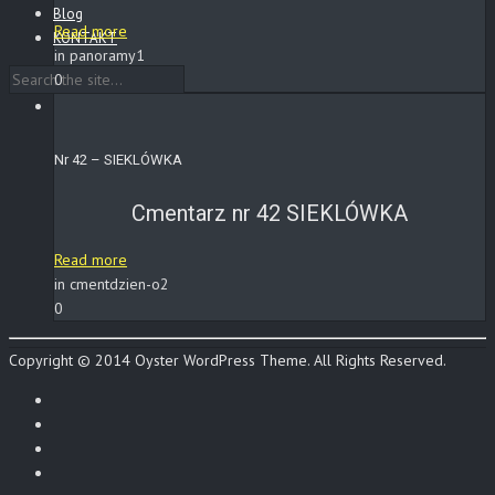
Blog
Read more
KONTAKT
in panoramy1
0
Nr 42 – SIEKLÓWKA
Cmentarz nr 42 SIEKLÓWKA
Read more
in cmentdzien-o2
0
Copyright © 2014 Oyster WordPress Theme. All Rights Reserved.