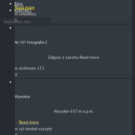
Blog
Read more
KONTAKT
in cmentnoc
3
Nr 131 fotografia 2
Zdjęcie z zasobu
Read more
in archiwum 131
0
Wysokie
Wysokie 657 m n.p.m.
...
Read more
in cyl-beskid-szczyty