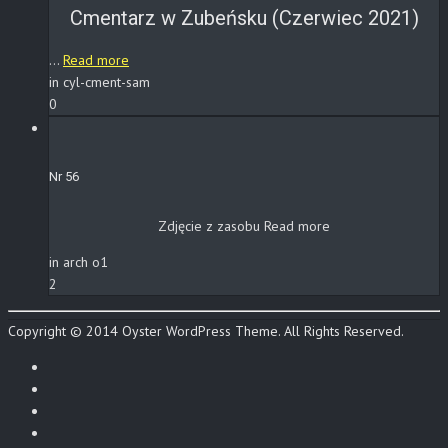
Cmentarz w Zubeńsku (Czerwiec 2021)
...
Read more
in cyl-cment-sam
0
Nr 56
Zdjęcie z zasobu
Read more
in arch o1
2
Copyright © 2014 Oyster WordPress Theme. All Rights Reserved.