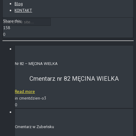
Blog
KONTAKT
Share this:
158
0
Nr 82 – MĘCINA WIELKA
Cmentarz nr 82 MĘCINA WIELKA
Read more
in cmentdzien-o3
0
Cmentarz w Zubeńsku