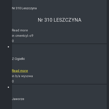
Nr 310 Leszczyna
Nr 310 LESZCZYNA
Read more
in cmentcyl-o9
0
Z Cigielki
Read more
in b/a wysowa
0
Jaworze