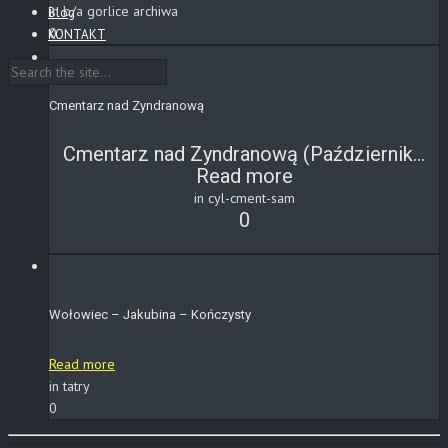
in b/a gorlice archiwa
Blog
0
KONTAKT
Cmentarz nad Zyndranową
Cmentarz nad Zyndranową (Październik...
Read more
in cyl-cment-sam
0
Wołowiec – Jakubina – Kończysty
Read more
in tatry
0