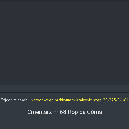
Zdjęcie z zasobu
Narodowego Archiwum w Krakowie sygn. 29/275/0/-/61
Cmentarz nr 68 Ropica Górna