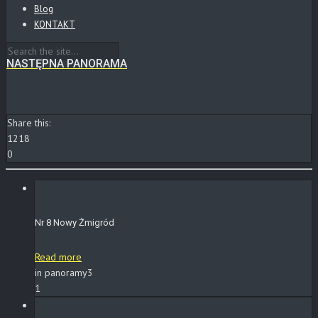
Blog
KONTAKT
NASTĘPNA PANORAMA
Share this:
1218
0
Nr 8 Nowy Żmigród
Read more
in panoramy3
1