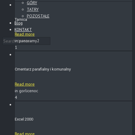
GÓRY
TATRY
POZOSTAŁE
Tarnica
Blog
KONTAKT
Read more
in panoramy2
1
Cmentarz parafialny i komunalny
Read more
in gorlicenoc
4
Excel 2000
Read more