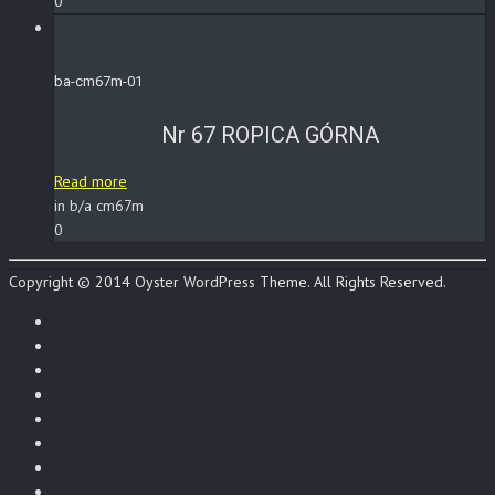
0
ba-cm67m-01
Nr 67 ROPICA GÓRNA
Read more
in b/a cm67m
0
Copyright © 2014 Oyster WordPress Theme. All Rights Reserved.