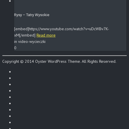
Rysy – Tatry Wysokie
[embed]https://www.youtube.com/watch?v=uDcWBv7K-
xM[/embed]
Read more
in video-wycieczki
0
Copyright © 2014 Oyster WordPress Theme. All Rights Reserved.