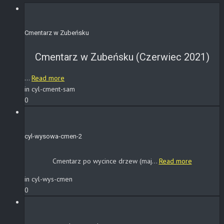
Cmentarz w Zubeńsku
Cmentarz w Zubeńsku (Czerwiec 2021)
...
Read more
in cyl-cment-sam
0
cyl-wysowa-cmen-2
Cmentarz po wycince drzew (maj...
Read more
in cyl-wys-cmen
0