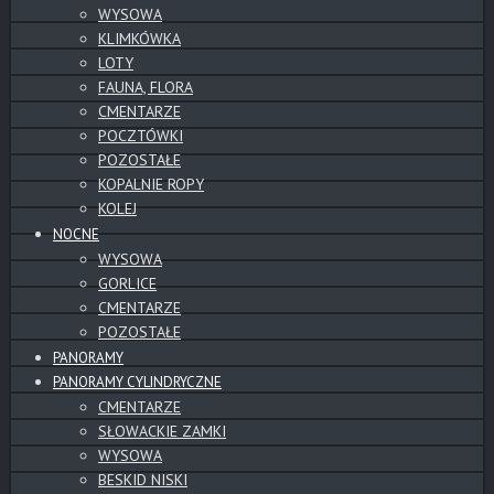
WYSOWA
KLIMKÓWKA
LOTY
FAUNA, FLORA
CMENTARZE
POCZTÓWKI
POZOSTAŁE
KOPALNIE ROPY
KOLEJ
NOCNE
WYSOWA
GORLICE
CMENTARZE
POZOSTAŁE
PANORAMY
PANORAMY CYLINDRYCZNE
CMENTARZE
SŁOWACKIE ZAMKI
WYSOWA
BESKID NISKI