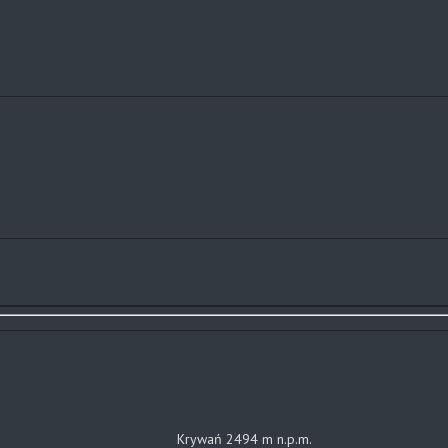
Krywań 2494 m n.p.m.