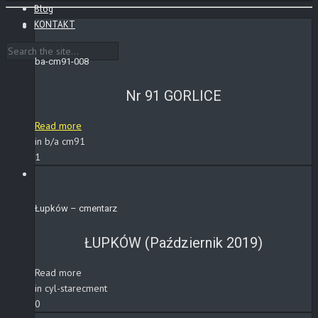
Blog
KONTAKT
ba-cm91-008
Nr 91 GORLICE
Read more
in b/a cm91
1
Łupków – cmentarz
ŁUPKÓW (Październik 2019)
Read more
in cyl-starecment
0