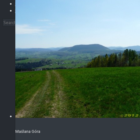
Blog
KONTAKT
Maślana Góra