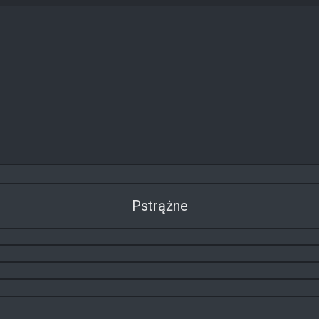
Pstrążne