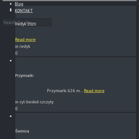
Blog
KONTAKT
Redyk 2020
Read more
in redyk
0
Przymiarki
Przymiarki 626 m...
Read more
in cyl-beskid-szczyty
0
Świnica