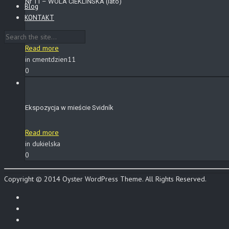
Nr 11 – WOLA CIEKLIŃSKA (lato)
Blog
KONTAKT
Read more
in cmentdzien11
0
Ekspozycja w mieście Svidník
Read more
in dukielska
0
Copyright © 2014 Oyster WordPress Theme. All Rights Reserved.