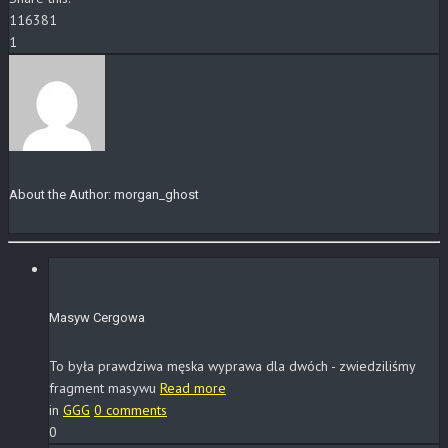
116381
1
About the Author:
morgan_ghost
Masyw Cergowa
To była prawdziwa męska wyprawa dla dwóch - zwiedziliśmy
fragment masywu
Read more
in
GGG
0 comments
0