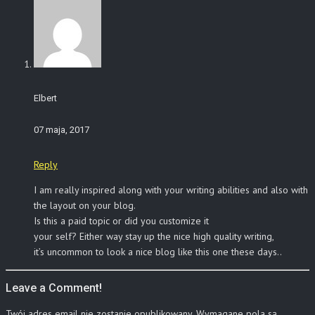
Elbert
07 maja, 2017
Reply
I am really inspired along with your writing abilities and also with
the layout on your blog.
Is this a paid topic or did you customize it
your self? Either way stay up the nice high quality writing,
it’s uncommon to look a nice blog like this one these days..
Leave a Comment!
Twój adres email nie zostanie opublikowany.
Wymagane pola są