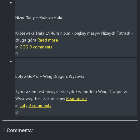
Niżne Tatry – Kralova Hola
Królewska Hala 1946m n.p.m. - piękny masyw Niżnych Tatrach -
druga góra
Read more
in
GGG
0 comments
0
Loty z GoPro – Wing Dragon, Wysowa
Tym razem test nowych skrzydeł w modelu Wing Dragon w
Wysowej. Test zakończony
Read more
in
Loty
0 comments
0
1 Comments: