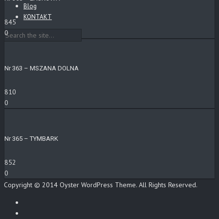
Blog
KONTAKT
845
0
Nr 363 – MSZANA DOLNA
810
0
Nr 365 – TYMBARK
852
0
Copyright © 2014 Oyster WordPress Theme. All Rights Reserved.