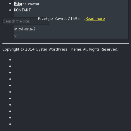
Blog
cyl-orla-zawrat
KONTAKT
Przełęcz Zawrat 2159 m...
Read more
in cyl-orla-2
0
Copyright © 2014 Oyster WordPress Theme. All Rights Reserved.