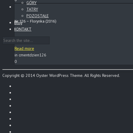
GÓRY
TATRY
POZOSTAŁE
Nr 126 – Florynka (2016)
Blog
KONTAKT
Read more
in cmentdzien126
0
Copyright © 2014 Oyster WordPress Theme. All Rights Reserved.