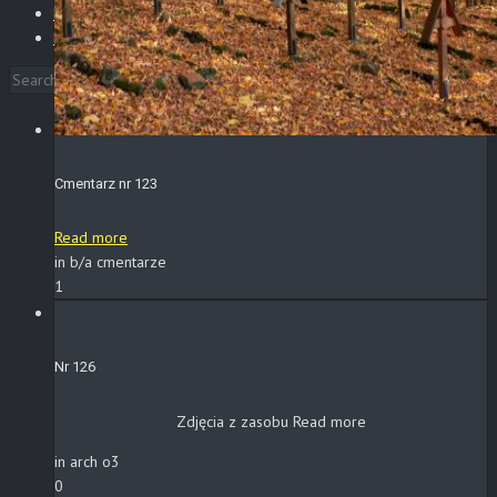
Blog
KONTAKT
Cmentarz nr 123
Read more
in b/a cmentarze
1
Nr 126
Zdjęcia z zasobu
Read more
in arch o3
0