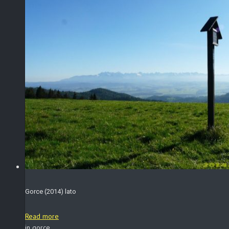
Gorce (2014) lato
Read more
in gorce