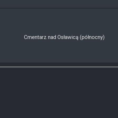
Cmentarz nad Osławicą (północny)