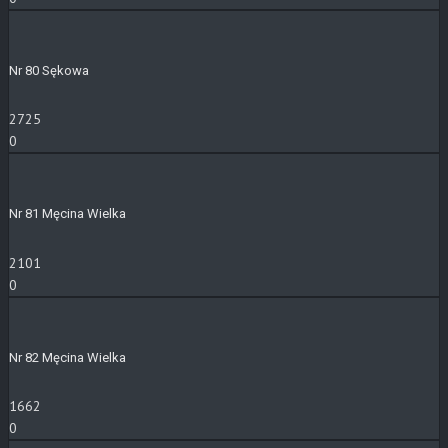
Nr 80 Sękowa
2725
0
Nr 81 Męcina Wielka
2101
0
Nr 82 Męcina Wielka
1662
0