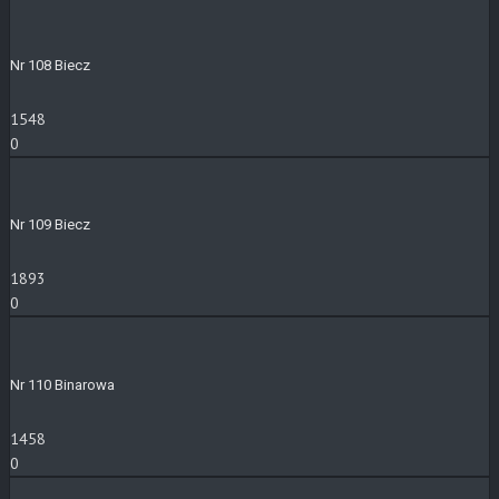
Nr 108 Biecz
1548
0
Nr 109 Biecz
1893
0
Nr 110 Binarowa
1458
0