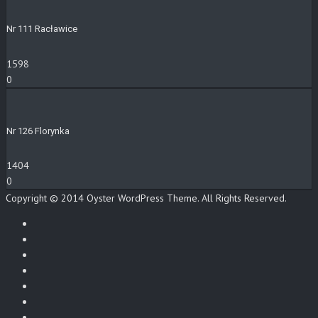
Nr 111 Racławice
1598
0
Nr 126 Florynka
1404
0
Copyright © 2014 Oyster WordPress Theme. All Rights Reserved.