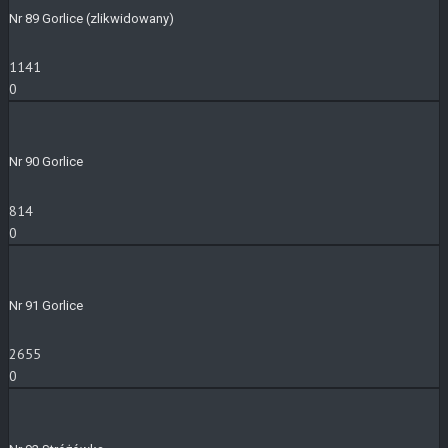
Nr 89 Gorlice (zlikwidowany)
1141
0
Nr 90 Gorlice
814
0
Nr 91 Gorlice
2655
0