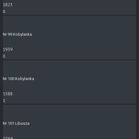
1823
0
Nr 99 Kobylanka
1939
0
Nr 100 Kobylanka
1588
1
Nr 101 Libusza
1564