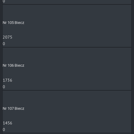
0
Nr 105 Biecz
2075
0
Nr 106 Biecz
1736
0
Nr 107 Biecz
1456
0