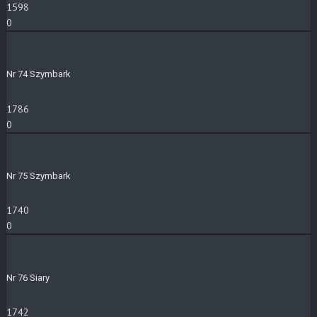
1598
0
Nr 74 Szymbark
1786
0
Nr 75 Szymbark
1740
0
Nr 76 Siary
1742