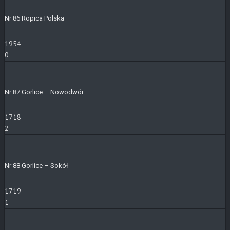
Nr 86 Ropica Polska
1954
0
Nr 87 Gorlice – Nowodwór
1718
2
Nr 88 Gorlice – Sokół
1719
1