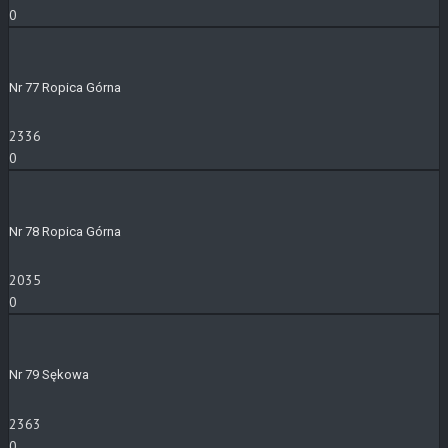
0
Nr 77 Ropica Górna
2336
0
Nr 78 Ropica Górna
2035
0
Nr 79 Sękowa
2363
0