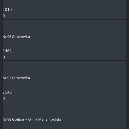
2010
0
Nr 96 Stróżówka
1462
0
Nr 97 Stróżówka
2146
0
Nr 98 Gorlice – Glinik Mariampolski