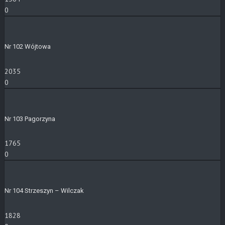
0
Nr 102 Wójtowa
2035
0
Nr 103 Pagorzyna
1765
0
Nr 104 Strzeszyn – Wilczak
1828