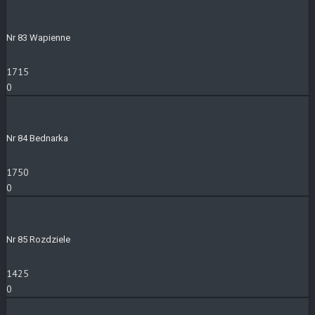
Nr 83 Wapienne
1715
0
Nr 84 Bednarka
1750
0
Nr 85 Rozdziele
1425
0